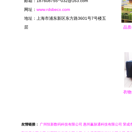
邮箱：187608755**
032@163.com
网址：
www.rdsbecx.com
地址：上海市浦东新区东方路3601号7号楼五
层
品质
用
衣物
南 
友情链接：
广州恒新数码科技有限公司
惠州赢脉通科技有限公司
荣成