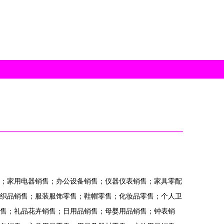
；家用电器销售；办公设备销售；仪器仪表销售；家具零配
织品销售；服装服饰零售；鞋帽零售；化妆品零售；个人卫
售；礼品花卉销售；日用品销售；母婴用品销售；钟表销