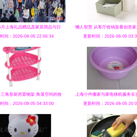
年6月上海礼品赠品及家居用品与日
懒人智慧 从客厅收纳架看创意
间：2026-08-05 22:06:34
用百货展会隆重开幕
更新时间：2026-08-05 03:3
品的实用美学
三角形厨房置物架 角落空间的收
上海小件搬家与家电移机服务全
间：2026-08-05 04:33:00
纳艺术
更新时间：2026-08-05 20:0
租车到专业搬运