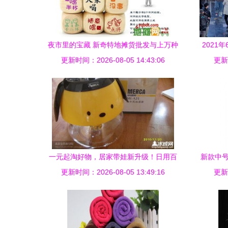
夜市里的宝藏 新奇特地摊货批发与上万种
2021
更新时间：2026-08-05 14:43:06
日用百货的魅力
更新时
一元起淘好物，居家带娃新升级！日用百
新款中号
更新时间：2026-08-05 13:49:16
货与小家电超值精选
更新时