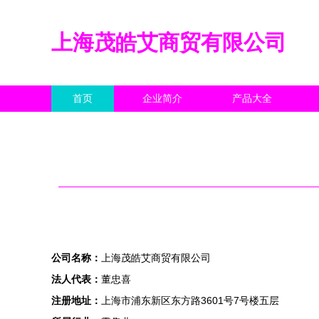
上海茂皓艾商贸有限公司
首页
企业简介
产品大全
公司名称：
上海茂皓艾商贸有限公司
法人代表：
董忠喜
注册地址：
上海市浦东新区东方路3601号7号楼五层